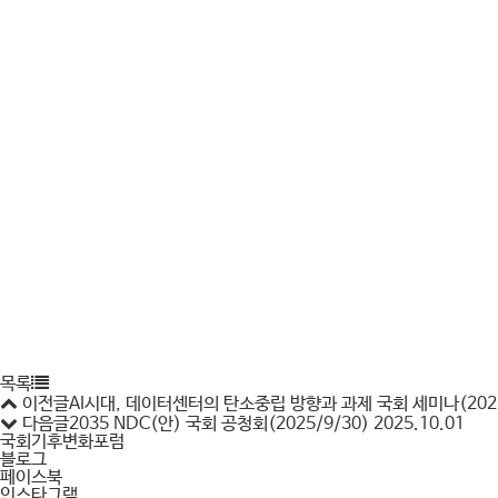
목록
이전글
AI시대, 데이터센터의 탄소중립 방향과 과제 국회 세미나(2025
다음글
2035 NDC(안) 국회 공청회(2025/9/30)
2025.10.01
국회기후변화포럼
블로그
페이스북
인스타그램