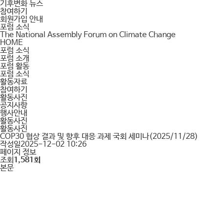
기후변화 뉴스
참여하기
회원가입 안내
포럼 소식
The National Assembly Forum on Climate Change
HOME
포럼 소식
포럼 소개
포럼 활동
포럼 소식
활동자료
참여하기
활동사진
공지사항
행사안내
활동사진
활동사진
COP30 협상 결과 및 향후 대응 과제 국회 세미나(2025/11/28)
작성일
2025-12-02 10:26
페이지 정보
조회
1,581회
본문