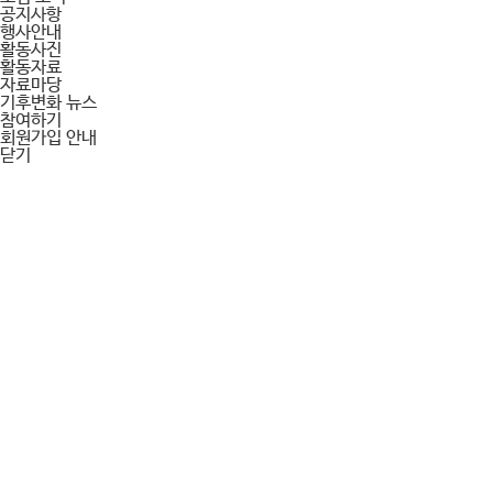
공지사항
행사안내
활동사진
활동자료
자료마당
기후변화 뉴스
참여하기
회원가입 안내
닫기