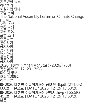
기후변화 뉴스
참여하기
회원가입 안내
포럼 소식
The National Assembly Forum on Climate Change
HOME
포럼 소식
포럼 소개
포럼 활동
포럼 소식
활동자료
참여하기
공지사항
공지사항
행사안내
활동사진
공지사항
2026 대한민국 녹색기후상 공모(~2026/1/30)
작성일
2025-12-29 13:58
페이지 정보
조회
4,209회
첨부파일
2026 대한민국 녹색기후상 공모 안내.pdf
(211.6K)
800회 다운로드 | DATE : 2025-12-29 13:58:20
2026 대한민국 녹색기후상 신청서.hwp
(165.5K)
453회 다운로드 | DATE : 2025-12-29 13:58:20
본문