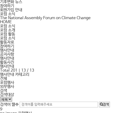
기후변화 뉴스
참여하기
회원가입 안내
포럼 소식
The National Assembly Forum on Climate Change
HOME
포럼 소식
포럼 소개
포럼 활동
포럼 소식
활동자료
참여하기
행사안내
공지사항
행사안내
활동사진
행사안내
Total 201
| 13 / 13
행사안내 카테고리
전체
포럼행사
외부행사
검색
검색대상
검색어
필수
검색
9