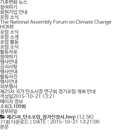
기후변화 뉴스
참여하기
회원가입 안내
포럼 소식
The National Assembly Forum on Climate Change
HOME
포럼 소식
포럼 소개
포럼 활동
포럼 소식
활동자료
참여하기
행사안내
공지사항
행사안내
활동사진
행사안내
외부행사
제25차 국가 탄소시장 연구회 정기포럼 개최 안내
작성일
2015-10-21 13:21
페이지 정보
조회
3,109회
첨부파일
제25차_탄소포럼_참가신청서.hwp
(12.5K)
71회 다운로드 | DATE : 2015-10-21 13:21:00
본문