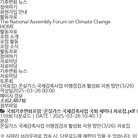
기후변화 뉴스
참여하기
회원가입 안내
활동자료
The National Assembly Forum on Climate Change
HOME
활동자료
포럼 소개
포럼 활동
포럼 소식
활동자료
참여하기
자료마당
자료마당
기후변화 뉴스
자료마당
토론회
(자료집) 온실가스 국제감축사업 이행점검과 활성화 지원 방안(3/26)
작성일
2025-03-26 00:00
페이지 정보
조회
2,487회
첨부파일
국회기후변화포럼-온실가스 국제감축사업 국회 세미나 자료집.pdf
(
159회 다운로드 | DATE : 2025-03-26 10:40:13
본문
온실가스 국제감축사업 이행점검과 활성화 지원 방안(3/26) 자료집
※
사파리 브라우저로 접속 시, 다운로드에 제한이 있을 수 있습니다. 이