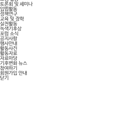
토론회 및 세미나
입법활동
정책연구
교육 및 장학
실천활동
녹색기후상
포럼 소식
공지사항
행사안내
활동사진
활동자료
자료마당
기후변화 뉴스
참여하기
회원가입 안내
닫기